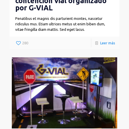
contención vial organizado
por G-VIAL
Penatibus et magnis dis parturient montes, nascetur
ridiculus mus. Etiam ultrices metus ut enim biben dum,
vitae fringilla diam mattis. Sed eget lacus.
280
Leer más